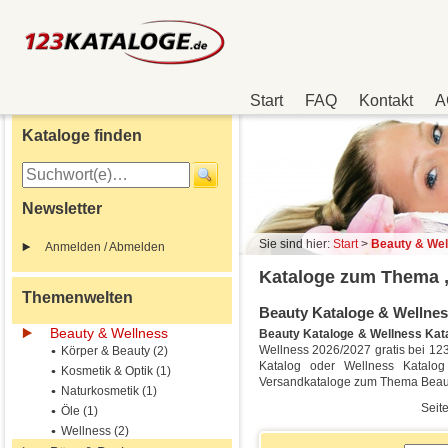
Start
FAQ
Kontakt
A
Kataloge finden
Newsletter
Sie sind hier:
Start
>
Beauty & Wel
Anmelden / Abmelden
Kataloge zum Thema 
Themenwelten
Beauty Kataloge & Wellness
Beauty & Wellness
Beauty Kataloge & Wellness Kat
Wellness 2026/2027 gratis bei 123K
Körper & Beauty (2)
Katalog oder Wellness Katalog
Kosmetik & Optik (1)
Versandkataloge zum Thema Beaut
Naturkosmetik (1)
Seite
Öle (1)
Wellness (2)