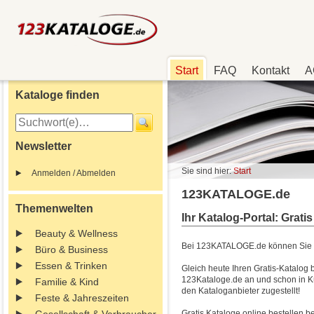
Start
FAQ
Kontakt
A
Kataloge finden
Newsletter
Sie sind hier:
Start
Anmelden / Abmelden
123KATALOGE.de
Themenwelten
Ihr Katalog-Portal: Grati
Beauty & Wellness
Bei 123KATALOGE.de können Sie k
Büro & Business
Essen & Trinken
Gleich heute Ihren Gratis-Katalog 
123Kataloge.de an und schon in 
Familie & Kind
den Kataloganbieter zugestellt!
Feste & Jahreszeiten
Gratis Kataloge online bestellen b