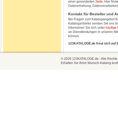
einer gesonderten
Seite
. Hier fin
Datenerhebung, Datenverarbeitun
Kontakt für Besteller und A
Bei Fragen zum Katalogangebot für
Kataloganbieter senden Sie uns bi
Informieren Sie sich unter
häufige
an Dienstleistungen in unseren Me
können.
123KATALOGE.de freut sich auf I
© 2026 123KATALOGE.de - Alle Rechte vo
Erhalten Sie Ihren Wunsch-Katalog kost