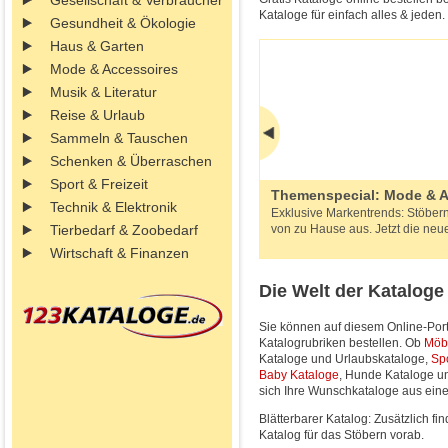
Gesellschaft & Verbraucher
Kataloge für einfach alles & jeden
Gesundheit & Ökologie
Haus & Garten
Mode & Accessoires
Musik & Literatur
Reise & Urlaub
Sammeln & Tauschen
Schenken & Überraschen
Sport & Freizeit
Themenspecial: Mode & A
Technik & Elektronik
Exklusive Markentrends: Stöber
Tierbedarf & Zoobedarf
von zu Hause aus. Jetzt die ne
Wirtschaft & Finanzen
Die Welt der Katalog
Sie können auf diesem Online-Port
Katalogrubriken bestellen. Ob
Möb
Kataloge und Urlaubskataloge,
Sp
Baby Kataloge
, Hunde Kataloge u
sich Ihre Wunschkataloge aus eine
Blätterbarer Katalog: Zusätzlich f
Katalog für das Stöbern vorab.