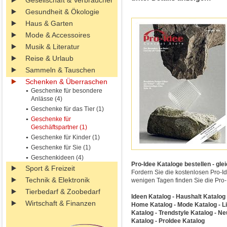
Gesellschaft & Verbraucher
Gesundheit & Ökologie
Haus & Garten
Mode & Accessoires
Musik & Literatur
Reise & Urlaub
Sammeln & Tauschen
Schenken & Überraschen
Geschenke für besondere
Anlässe (4)
Geschenke für das Tier (1)
Geschenke für
Geschäftspartner (1)
Geschenke für Kinder (1)
Geschenke für Sie (1)
Geschenkideen (4)
Pro-Idee Kataloge bestellen - gle
Sport & Freizeit
Fordern Sie die kostenlosen Pro-I
Technik & Elektronik
wenigen Tagen finden Sie die Pro-I
Tierbedarf & Zoobedarf
Ideen Katalog - Haushalt Katalog -
Wirtschaft & Finanzen
Home Katalog - Mode Katalog - Li
Katalog - Trendstyle Katalog - N
Katalog - ProIdee Katalog