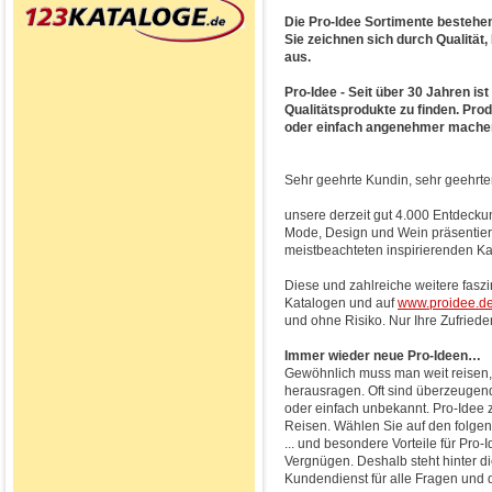
Die Pro-Idee Sortimente bestehen
Sie zeichnen sich durch Qualität,
aus.
Pro-Idee - Seit über 30 Jahren is
Qualitätsprodukte zu finden. Pro
oder einfach angenehmer mache
Sehr geehrte Kundin, sehr geehrte
unsere derzeit gut 4.000 Entdeck
Mode, Design und Wein präsentiere
meistbeachteten inspirierenden K
Diese und zahlreiche weitere fasz
Katalogen und auf
www.proidee.d
und ohne Risiko. Nur Ihre Zufriede
Immer wieder neue Pro-Ideen…
Gewöhnlich muss man weit reisen, 
herausragen. Oft sind überzeugende
oder einfach unbekannt. Pro-Idee 
Reisen. Wählen Sie auf den folgend
... und besondere Vorteile für Pro-
Vergnügen. Deshalb steht hinter di
Kundendienst für alle Fragen und d