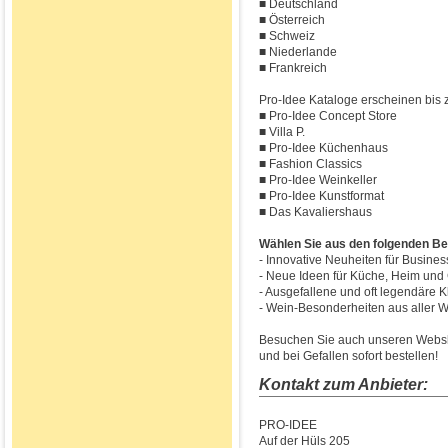
■ Deutschland
■ Österreich
■ Schweiz
■ Niederlande
■ Frankreich
Pro-Idee Kataloge erscheinen bis z
■ Pro-Idee Concept Store
■ Villa P.
■ Pro-Idee Küchenhaus
■ Fashion Classics
■ Pro-Idee Weinkeller
■ Pro-Idee Kunstformat
■ Das Kavaliershaus
Wählen Sie aus den folgenden Be
- Innovative Neuheiten für Busines
- Neue Ideen für Küche, Heim und 
- Ausgefallene und oft legendär
- Wein-Besonderheiten aus aller W
Besuchen Sie auch unseren Websho
und bei Gefallen sofort bestellen!
Kontakt zum Anbieter:
PRO-IDEE
Auf der Hüls 205