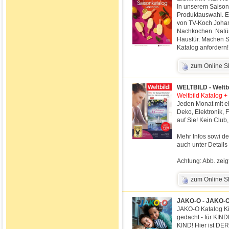
In unserem Saison
Produktauswahl. E
von TV-Koch Johan
Nachkochen. Natürl
Haustür. Machen Sie
Katalog anfordern!
zum Online 
WELTBILD - Weltbi
Weltbild Katalog +
Jeden Monat mit 
Deko, Elektronik, 
auf Sie! Kein Club,
Mehr Infos sowi de
auch unter Details
Achtung: Abb. zeig
zum Online 
JAKO-O - JAKO-O 
JAKO-O Katalog K
gedacht - für KI
KIND! Hier ist DE