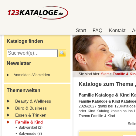
Start
FAQ
Kontakt
A
Kataloge finden
Newsletter
Sie sind hier:
Start
>
Familie & Kin
Anmelden / Abmelden
Kataloge zum Thema „
Themenwelten
Familie Kataloge & Kind Kat
Beauty & Wellness
Familie Kataloge & Kind Katalog
2026/2027 gratis bei 123Kataloge. 
Büro & Business
oder Kind Katalog kostenlos ins 
Essen & Trinken
Thema Familie & Kind.
Familie & Kind
Seite
Babyartikel (2)
Babymode (3)