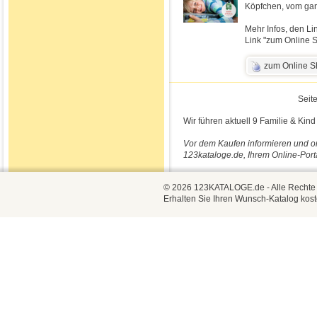
Köpfchen, vom gan
Mehr Infos, den Li
Link "zum Online S
zum Online 
Seite
Wir führen aktuell 9 Familie & Kin
Vor dem Kaufen informieren und on
123kataloge.de, Ihrem Online-Port
© 2026 123KATALOGE.de - Alle Rechte vo
Erhalten Sie Ihren Wunsch-Katalog kost