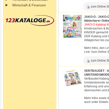
Wirtschaft & Finanzen
zum Online 
JAKO-O - JAKO-O 
blätterbarer Onli
JAKO-O Katalog Kin
Kindersachen & Ba
KINDER gemacht! 
DER Katalog und O
Alltäglichen bis 
Mehr Infos, den Li
Link "zum Online S
zum Online 
VERTBAUDET - V
UMSTANDSMOD
Vertbaudet Katalo
Umstandsmode sowi
Erfahrung und unv
überraschen und b
Mehr Infos sowie d
auch unter Details