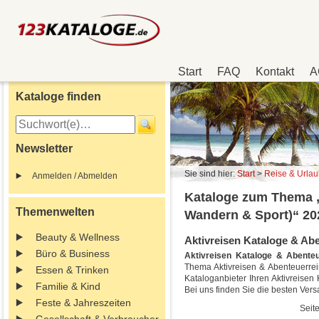
Start
FAQ
Kontakt
A
Kataloge finden
Newsletter
Sie sind hier:
Start
>
Reise & Urla
Anmelden / Abmelden
Kataloge zum Thema „A
Themenwelten
Wandern & Sport)“ 20
Beauty & Wellness
Aktivreisen Kataloge & Abe
Büro & Business
Aktivreisen Kataloge & Abente
Thema Aktivreisen & Abenteuerreis
Essen & Trinken
Kataloganbieter Ihren Aktivreisen
Familie & Kind
Bei uns finden Sie die besten Ver
Feste & Jahreszeiten
Seite