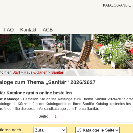
KATALOG-ANBIE
FAQ
Kontakt
AGB
nd hier:
Start
>
Haus & Garten
>
Sanitär
aloge zum Thema „Sanitär“ 2026/2027
tär Kataloge gratis online bestellen
är Kataloge
- Bestellen Sie online Kataloge zum Thema Sanitär 2026/2027 grat
taloge. In Kürze liefert der Kataloganbieter Ihren Sanitär Katalog kostenlos ins
ns finden Sie die besten Versandkataloge zum Thema Sanitär.
Seite:
1
tieren nach...