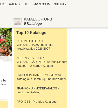
TER
|
DATENSCHUTZ
|
IMPRESSUM
|
SITEMAP
KATALOG-KORB
0 Kataloge
Top 10-Kataloge
BUTTINETTE TEXTIL-
VERSANDHAUS - buttinette
Kreativkatalog 2026/2027
AHRENS + SIEBERZ
VERSANDGÄRTNER - Ahrens Sieberz
Katalog - AS Garten Katalog
EMPORIUM HAMBURG - Münzen
Katalog aus Hamburg - Ihr Münzkurier
is bei
 Haus!
FRANKONIA - MODEKATALOG -
Frankonia Katalog
PRO-IDEE - Pro-Idee Kataloge