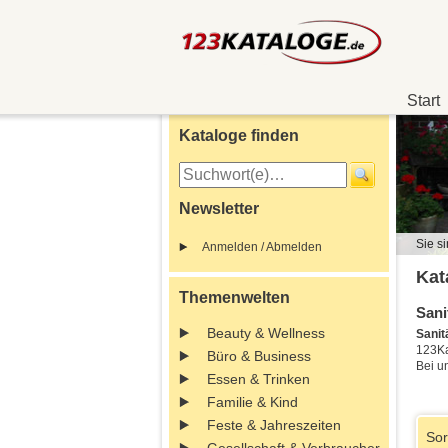
Start
Kataloge finden
Newsletter
Sie si
Anmelden / Abmelden
Kat
Themenwelten
Sani
Beauty & Wellness
Sanit
123Ka
Büro & Business
Bei u
Essen & Trinken
Familie & Kind
Feste & Jahreszeiten
Sor