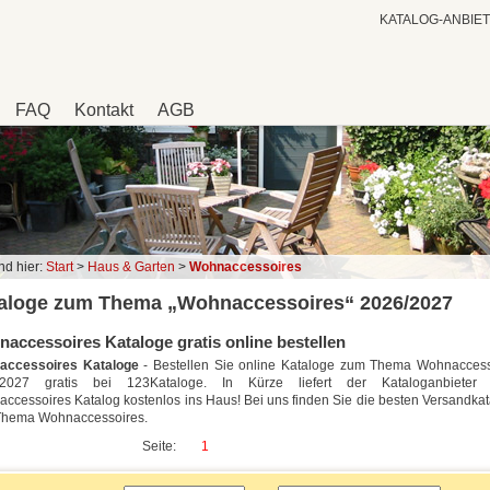
KATALOG-ANBIE
FAQ
Kontakt
AGB
nd hier:
Start
>
Haus & Garten
>
Wohnaccessoires
aloge zum Thema „Wohnaccessoires“ 2026/2027
accessoires Kataloge gratis online bestellen
accessoires Kataloge
- Bestellen Sie online Kataloge zum Thema Wohnaccess
/2027 gratis bei 123Kataloge. In Kürze liefert der Kataloganbieter 
ccessoires Katalog kostenlos ins Haus! Bei uns finden Sie die besten Versandka
Thema Wohnaccessoires.
Seite:
1