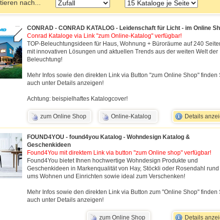
tieren nach...
CONRAD - CONRAD KATALOG - Leidenschaft für Licht - im Online Sh
Conrad Kataloge via Link "zum Online-Katalog" verfügbar!
TOP-Beleuchtungsideen für Haus, Wohnung + Büroräume auf 240 Seite
mit innovativen Lösungen und aktuellen Trends aus der weiten Welt der
Beleuchtung!
Mehr Infos sowie den direkten Link via Button "zum Online Shop" finden 
auch unter Details anzeigen!
Achtung: beispielhaftes Katalogcover!
zum Online Shop
Online-Katalog
Details anze
FOUND4YOU - found4you Katalog - Wohndesign Katalog &
Geschenkideen
Found4You mit direktem Link via button "zum Online shop" verfügbar!
Found4You bietet Ihnen hochwertige Wohndesign Produkte und
Geschenkideen in Markenqualität von Hay, Stöckli oder Rosendahl rund
ums Wohnen und Einrichten sowie ideal zum Verschenken!
Mehr Infos sowie den direkten Link via Button zum "Online Shop" finden 
auch unter Details anzeigen!
zum Online Shop
Details anze