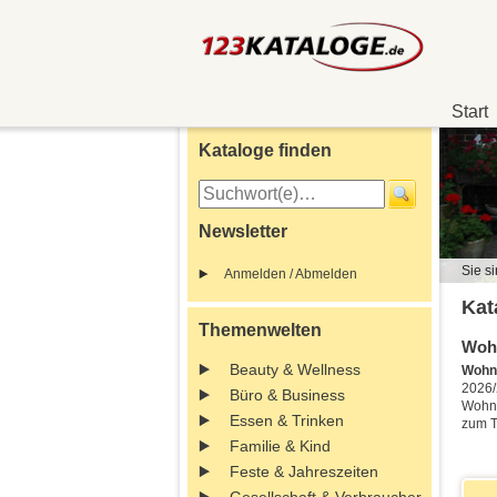
Start
Kataloge finden
Newsletter
Sie si
Anmelden / Abmelden
Kat
Themenwelten
Wohn
Beauty & Wellness
Wohn
2026
Büro & Business
Wohna
Essen & Trinken
zum 
Familie & Kind
Feste & Jahreszeiten