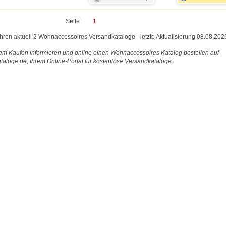
Seite:
1
ühren aktuell 2 Wohnaccessoires Versandkataloge - letzte Aktualisierung 08.08.202
em Kaufen informieren und online einen Wohnaccessoires Katalog bestellen auf
taloge.de, Ihrem Online-Portal für kostenlose Versandkataloge.