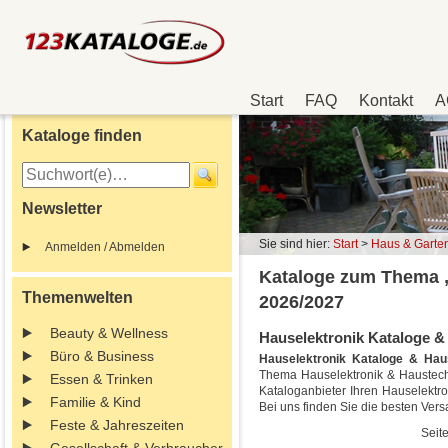
Start
FAQ
Kontakt
A
Kataloge finden
Newsletter
Sie sind hier:
Start
>
Haus & Garte
Anmelden / Abmelden
Kataloge zum Thema „
Themenwelten
2026/2027
Beauty & Wellness
Hauselektronik Kataloge & 
Büro & Business
Hauselektronik Kataloge & Hau
Thema Hauselektronik & Haustechn
Essen & Trinken
Kataloganbieter Ihren Hauselektr
Familie & Kind
Bei uns finden Sie die besten Ve
Feste & Jahreszeiten
Seite