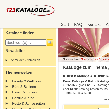
Start
FAQ
Kontakt
A
Kataloge finden
Newsletter
Sie sind hier:
Start
>
Musik & Litera
Anmelden / Abmelden
Kataloge zum Thema „
Themenwelten
Kunst Kataloge & Kultur Ka
Beauty & Wellness
Kunst Kataloge & Kultur Katalog
2026/2027 gratis bei 123Kataloge.
Büro & Business
oder Kultur Katalog kostenlos in
Essen & Trinken
Thema Kunst & Kultur.
Familie & Kind
Seite
Feste & Jahreszeiten