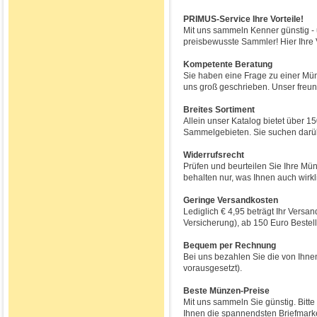
PRIMUS-Service Ihre Vorteile!
Mit uns sammeln Kenner günstig -
preisbewusste Sammler! Hier Ihre V
Kompetente Beratung
Sie haben eine Frage zu einer Münz
uns groß geschrieben. Unser freund
Breites Sortiment
Allein unser Katalog bietet über 1
Sammelgebieten. Sie suchen darüb
Widerrufsrecht
Prüfen und beurteilen Sie Ihre Mün
behalten nur, was Ihnen auch wirkli
Geringe Versandkosten
Lediglich € 4,95 beträgt Ihr Versa
Versicherung), ab 150 Euro Bestell
Bequem per Rechnung
Bei uns bezahlen Sie die von Ihnen
vorausgesetzt).
Beste Münzen-Preise
Mit uns sammeln Sie günstig. Bitte
Ihnen die spannendsten Briefmark