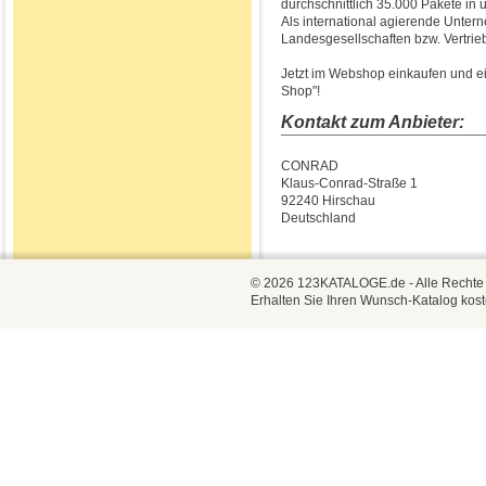
durchschnittlich 35.000 Pakete in 
Als international agierende Unte
Landesgesellschaften bzw. Vertrie
Jetzt im Webshop einkaufen und ein
Shop"!
Kontakt zum Anbieter:
CONRAD
Klaus-Conrad-Straße 1
92240 Hirschau
Deutschland
© 2026 123KATALOGE.de - Alle Rechte vo
Erhalten Sie Ihren Wunsch-Katalog kost