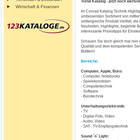
Trend Katalog - jetzt noch wertvol
Wirtschaft & Finanzen
Im Conrad Katalog Technik Highli
umfassenden Sortiment von mittlerw
umfangreiche Produkt-Vielfalt, die
Neuheiten, Hightlights, begehrte B
interessante Praxistipps für Einste
Schauen Sie doch gleich mal rein 
Qualität und dem kompetenten Ser
Blättern!
Bereiche:
Computer, Apple, Büro:
- Computer, Notebooks
- Spielekonstolen
- Computertechnik
- Software
- Bürotechnik
Unterhaltungselektronik:
- TV
- Digital-Foto, Video
- Audio, Video
- SAT-, TV-Empfangstechnik
Sound ´n´ Light: