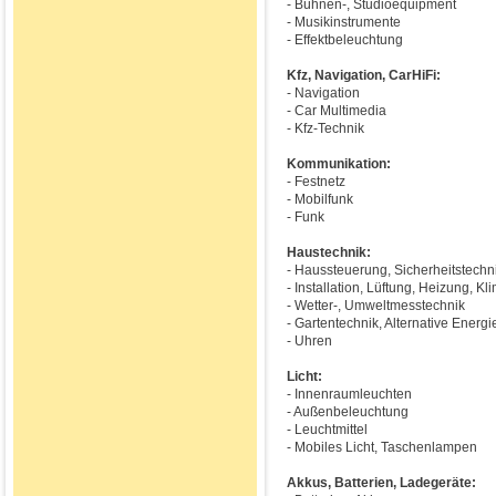
- Bühnen-, Studioequipment
- Musikinstrumente
- Effektbeleuchtung
Kfz, Navigation, CarHiFi:
- Navigation
- Car Multimedia
- Kfz-Technik
Kommunikation:
- Festnetz
- Mobilfunk
- Funk
Haustechnik:
- Haussteuerung, Sicherheitstechn
- Installation, Lüftung, Heizung, Kl
- Wetter-, Umweltmesstechnik
- Gartentechnik, Alternative Energi
- Uhren
Licht:
- Innenraumleuchten
- Außenbeleuchtung
- Leuchtmittel
- Mobiles Licht, Taschenlampen
Akkus, Batterien, Ladegeräte: