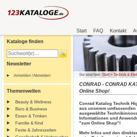
Start
FAQ
Kontakt
A
Kataloge finden
Newsletter
Sie sind hier:
Start
>
Technik & Elek
Anmelden / Abmelden
CONRAD - CONRAD KATA
Themenwelten
Online Shop!
Beauty & Wellness
Conrad Katalog Technik Hig
aus unserem umfassenden 
Büro & Business
ausgewählte Technikinnovat
Essen & Trinken
Informationen und Anwendu
Familie & Kind
"zum Online Shop"!
Feste & Jahreszeiten
Mehr Infos und den direkte