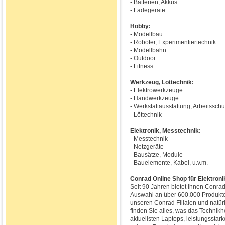
- Batterien, Akkus
- Ladegeräte
Hobby:
- Modellbau
- Roboter, Experimentiertechnik
- Modellbahn
- Outdoor
- Fitness
Werkzeug, Löttechnik:
- Elektrowerkzeuge
- Handwerkzeuge
- Werkstattausstattung, Arbeitsschu
- Löttechnik
Elektronik, Messtechnik:
- Messtechnik
- Netzgeräte
- Bausätze, Module
- Bauelemente, Kabel, u.v.m.
Conrad Online Shop für Elektroni
Seit 90 Jahren bietet Ihnen Conrad
Auswahl an über 600.000 Produkte
unseren Conrad Filialen und natür
finden Sie alles, was das Technikh
aktuellsten Laptops, leistungsstar