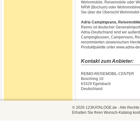
Wohnmobile, Reisemobile oder Wo
NRW (Bochum) oder Wohnmobilverl
Sie über die Übersicht Wohnmobi
Adria Campingvans, Reisemobil
Reimo ist deutscher Generalimpor
Adria-Deutschland sind wir auße
Campingbussen, Campervans, Reis
renommierten slowenischen Herstel
Produktpalette unter www.adria-de
Kontakt zum Anbieter:
REIMO-REISEMOBIL-CENTER
Boschring 10
63329 Egelsbach
Deutschland
© 2026 123KATALOGE.de - Alle Rechte vo
Erhalten Sie Ihren Wunsch-Katalog kost