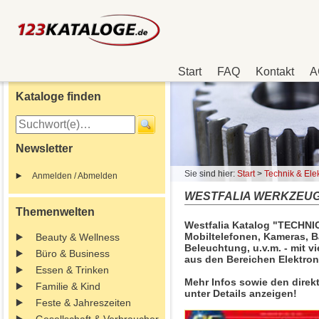
Start
FAQ
Kontakt
A
Kataloge finden
Newsletter
Sie sind hier:
Start
>
Technik & Elek
Anmelden / Abmelden
WESTFALIA WERKZEUG 
Themenwelten
Westfalia Katalog "TECHNICA
Mobiltelefonen, Kameras, B
Beauty & Wellness
Beleuchtung, u.v.m. - mit 
Büro & Business
aus den Bereichen Elektron
Essen & Trinken
Mehr Infos sowie den direk
Familie & Kind
unter Details anzeigen!
Feste & Jahreszeiten