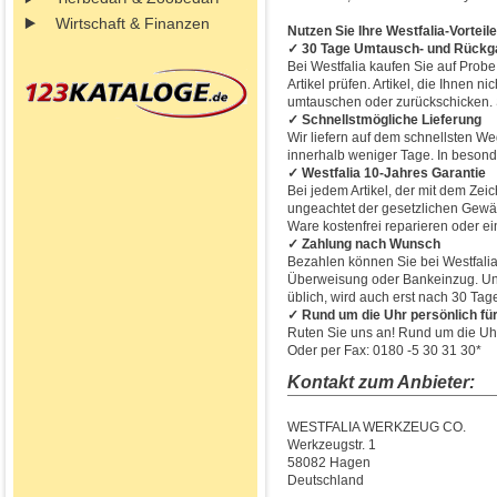
Wirtschaft & Finanzen
Nutzen Sie Ihre Westfalia-Vorteile
✓ 30 Tage Umtausch- und Rückg
Bei Westfalia kaufen Sie auf Prob
Artikel prüfen. Artikel, die Ihnen 
umtauschen oder zurückschicken. Si
✓ Schnellstmögliche Lieferung
Wir liefern auf dem schnellsten We
innerhalb weniger Tage. In besonde
✓ Westfalia 10-Jahres Garantie
Bei jedem Artikel, der mit dem Zeic
ungeachtet der gesetzlichen Gewähr
Ware kostenfrei reparieren oder ei
✓ Zahlung nach Wunsch
Bezahlen können Sie bei Westfali
Überweisung oder Bankeinzug. Und
üblich, wird auch erst nach 30 Ta
✓ Rund um die Uhr persönlich für
Ruten Sie uns an! Rund um die Uhr 
Oder per Fax: 0180 -5 30 31 30*
Kontakt zum Anbieter:
WESTFALIA WERKZEUG CO.
Werkzeugstr. 1
58082 Hagen
Deutschland