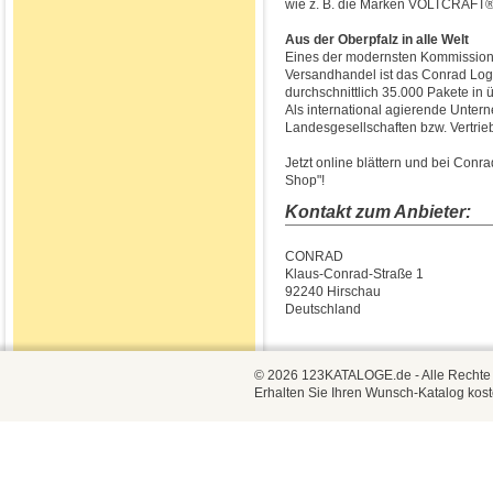
wie z. B. die Marken VOLTCRAFT®,
Aus der Oberpfalz in alle Welt
Eines der modernsten Kommissioni
Versandhandel ist das Conrad Logi
durchschnittlich 35.000 Pakete in 
Als international agierende Unte
Landesgesellschaften bzw. Vertrie
Jetzt online blättern und bei Con
Shop"!
Kontakt zum Anbieter:
CONRAD
Klaus-Conrad-Straße 1
92240 Hirschau
Deutschland
© 2026 123KATALOGE.de - Alle Rechte vo
Erhalten Sie Ihren Wunsch-Katalog kost