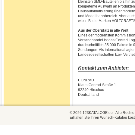
kleinsten SMD-Bauteilen bis hin 
kompetente Auswahl an Produkten 
Hausautomatisierung über modern
und Modellbahnbereich. Aber auch 
wie z. B. die Marken VOLTCRAFT®,
Aus der Oberpfalz in alle Welt
Eines der modernsten Kommissioni
Versandhandel ist das Conrad Logi
durchschnittlich 35.000 Pakete in 
Sendungen. Als international agi
Landesgesellschaften bzw. Vertrie
Kontakt zum Anbieter:
CONRAD
Klaus-Conrad-Straße 1
92240 Hirschau
Deutschland
© 2026 123KATALOGE.de - Alle Rechte vo
Erhalten Sie Ihren Wunsch-Katalog kost