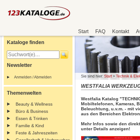
Start
FAQ
Kontakt
A
Kataloge finden
Newsletter
Sie sind hier:
Start
>
Technik & Elek
Anmelden / Abmelden
WESTFALIA WERKZEUG 
Themenwelten
Westfalia Katalog "TECHNICA
Mobiltelefonen, Kameras, B
Beauty & Wellness
Beleuchtung, u.v.m. - mit 
Büro & Business
aus den Bereichen Elektron
Essen & Trinken
Mehr Infos sowie den direk
Familie & Kind
unter Details anzeigen!
Feste & Jahreszeiten