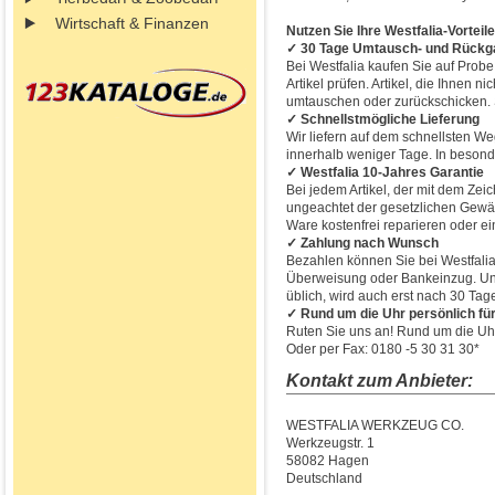
Wirtschaft & Finanzen
Nutzen Sie Ihre Westfalia-Vorteile
✓ 30 Tage Umtausch- und Rückg
Bei Westfalia kaufen Sie auf Prob
Artikel prüfen. Artikel, die Ihnen 
umtauschen oder zurückschicken. Si
✓ Schnellstmögliche Lieferung
Wir liefern auf dem schnellsten We
innerhalb weniger Tage. In besonde
✓ Westfalia 10-Jahres Garantie
Bei jedem Artikel, der mit dem Zeic
ungeachtet der gesetzlichen Gewähr
Ware kostenfrei reparieren oder ei
✓ Zahlung nach Wunsch
Bezahlen können Sie bei Westfali
Überweisung oder Bankeinzug. Und
üblich, wird auch erst nach 30 Ta
✓ Rund um die Uhr persönlich für
Ruten Sie uns an! Rund um die Uhr 
Oder per Fax: 0180 -5 30 31 30*
Kontakt zum Anbieter:
WESTFALIA WERKZEUG CO.
Werkzeugstr. 1
58082 Hagen
Deutschland