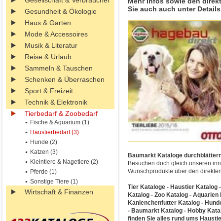
Gesellschaft & Verbraucher
Mehr Infos sowie den direk
Sie auch auch unter Details
Gesundheit & Ökologie
Haus & Garten
Mode & Accessoires
Musik & Literatur
Reise & Urlaub
Sammeln & Tauschen
Schenken & Überraschen
Sport & Freizeit
Technik & Elektronik
Tierbedarf & Zoobedarf
Fische & Aquarium (1)
Haustierbedarf (3)
Hunde (2)
Katzen (3)
Baumarkt Kataloge durchblättern 
Kleintiere & Nagetiere (2)
Besuchen doch gleich unseren inno
Wunschprodukte über den direkten 
Pferde (1)
Sonstige Tiere (1)
Tier Kataloge - Haustier Katalog 
Wirtschaft & Finanzen
Katalog - Zoo Katalog - Aquarien 
Kanienchenfutter Katalog - Hundef
- Baumarkt Katalog - Hobby Katal
finden Sie alles rund ums Haustie