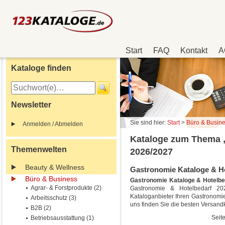
Start
FAQ
Kontakt
A
Kataloge finden
Newsletter
Sie sind hier:
Start
>
Büro & Busin
Anmelden / Abmelden
Kataloge zum Thema 
Themenwelten
2026/2027
Beauty & Wellness
Gastronomie Kataloge & Hot
Büro & Business
Gastronomie Kataloge & Hotelbe
Agrar- & Forstprodukte (2)
Gastronomie & Hotelbedarf 202
Kataloganbieter Ihren Gastronomie
Arbeitsschutz (3)
uns finden Sie die besten Versan
B2B (2)
Seite
Betriebsausstattung (1)