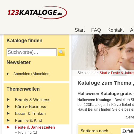
Start
FAQ
Kontakt
A
Kataloge finden
Newsletter
Sie sind hier:
Start
>
Feste & Jahre
Anmelden / Abmelden
Kataloge zum Thema 
Themenwelten
Halloween Kataloge gratis 
Beauty & Wellness
Halloween Kataloge
- Bestellen 
bei 123Kataloge. In Kürze liefert
Büro & Business
Haus! Bei uns finden Sie die bes
Essen & Trinken
Seite
Familie & Kind
Feste & Jahreszeiten
Sortieren nach...
Frühling (1)