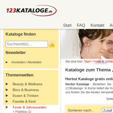
Start
FAQ
Kontakt
A
Kataloge finden
Newsletter
Sie sind hier:
Start
>
Feste & Jahre
Anmelden / Abmelden
Kataloge zum Thema 
Themenwelten
Herbst Kataloge gratis onli
Beauty & Wellness
Herbst Kataloge
- Bestellen Sie
123Kataloge. In Kürze liefert der 
Büro & Business
uns finden Sie die besten Versan
Essen & Trinken
Seite
Familie & Kind
Feste & Jahreszeiten
Sortieren nach...
Frühling (1)