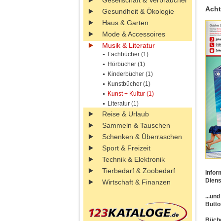
Gesellschaft & Verbraucher
Acht
Gesundheit & Ökologie
Haus & Garten
Mode & Accessoires
Musik & Literatur
Fachbücher (1)
Hörbücher (1)
Kinderbücher (1)
Kunstbücher (1)
Kunst + Kultur (1)
Literatur (1)
Reise & Urlaub
Sammeln & Tauschen
Schenken & Überraschen
Sport & Freizeit
Technik & Elektronik
Tierbedarf & Zoobedarf
Infor
Diens
Wirtschaft & Finanzen
...un
Butto
Büche