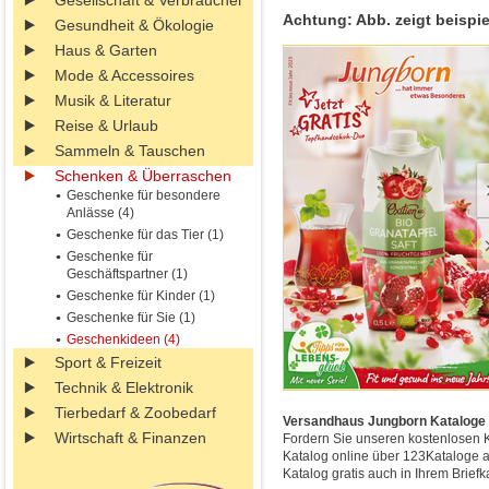
Gesellschaft & Verbraucher
Achtung: Abb. zeigt beispie
Gesundheit & Ökologie
Haus & Garten
Mode & Accessoires
Musik & Literatur
Reise & Urlaub
Sammeln & Tauschen
Schenken & Überraschen
Geschenke für besondere
Anlässe (4)
Geschenke für das Tier (1)
Geschenke für
Geschäftspartner (1)
Geschenke für Kinder (1)
Geschenke für Sie (1)
Geschenkideen (4)
Sport & Freizeit
Technik & Elektronik
Tierbedarf & Zoobedarf
Versandhaus Jungborn Kataloge be
Wirtschaft & Finanzen
Fordern Sie unseren kostenlosen K
Katalog online über 123Kataloge 
Katalog gratis auch in Ihrem Briefk