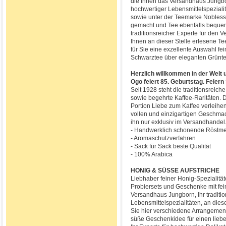
die Ihnen das Versandhaus Jungborn
hochwertiger Lebensmittelspeziali
sowie unter der Teemarke Nobless au
gemacht und Tee ebenfalls bequem
traditionsreicher Experte für den V
Ihnen an dieser Stelle erlesene Te
für Sie eine exzellente Auswahl f
Schwarztee über eleganten Grünte
Herzlich willkommen in der Welt
Ogo feiert 85. Geburtstag. Feiern 
Seit 1928 steht die traditionsreic
sowie begehrte Kaffee-Raritäten.
Portion Liebe zum Kaffee verleihe
vollen und einzigartigen Geschmack
ihn nur exklusiv im Versandhandel
- Handwerklich schonende Röstm
- Aromaschutzverfahren
- Sack für Sack beste Qualität
- 100% Arabica
HONIG & SÜSSE AUFSTRICHE
Liebhaber feiner Honig-Spezialität
Probiersets und Geschenke mit fei
Versandhaus Jungborn, Ihr traditio
Lebensmittelspezialitäten, an dies
Sie hier verschiedene Arrangements
süße Geschenkidee für einen lieb