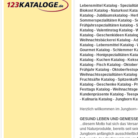
Lebensmittel Katalog - Spezialitä
Biokost Katalog - Naturkost Kata
Katalog - Jubiläumskatalog - Herb
Sommerspezialitäten Katalog - So
Frühjahrsspezialitäten katalog - S
Katalog - Valentinstag Katalog - 
Katalog - Geschenkideen Katalog 
Weihnachtsbäckerei Katalog - Ad
Katalog - Lebensmittel Katalog -
Gourmet Katalog - Schlemmer Kata
Katalog - Honigspezialitäten Kat
Katalog - Kuchen Katalog - Kekse
Katalog - Fisch Katalog - Oktober
Frühjahr Katalog - Oktoberfestsp
Weihnachtsspezialitäten Katalog 
Fruchtsäfte Katalog - Spitzenkaf
Katalog - Geschenke Katalog - P
Festtags Katalog - Weihnachtsge
Kundenpräsente Katalog - Teespez
- Kulinaria Katalog - Jungborn Ka
Herzlich willkommen im Jungborn
GESUND LEBEN UND GENIESSE
...diesem Motto hat sich das Versa
und Naturprodukte, bereits seit s
Jungborn anfänglich ausschließlic