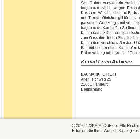
Wohlfühlens verwandeln. Auch bei 
hagebau.de viel bewegen. Erschaf
Duschen, Waschtische und Badschr
und Trends. Gleiches gilt für uns
passende Werkzeug samt Arbeitsk
hagebau.de Kaminofen-Sortiment ü
Kaminbausatz über den klassische
zum Gussofen finden Sie alles in
Kaminofen-Anschluss-Service. Una
Badmöbel oder einen Kaminofen ka
Ratenzahlung oder Kauf auf Rech
Kontakt zum Anbieter:
BAUMARKT DIREKT
Alter Teichweg 25
22081 Hamburg
Deutschland
© 2026 123KATALOGE.de - Alle Rechte vo
Erhalten Sie Ihren Wunsch-Katalog kost