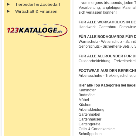
...von morgens bis abends, jeden Ta
Tierbedarf & Zoobedarf
Verarbeitung, langlebigen Materia
Wirtschaft & Finanzen
sich verlassen können!
FÜR ALLE WORKAHOLICS IN DE
Handwerk - Gartenbau - Forstwirsch
FÜR ALLE BODAGUARDS FÜR DI
Warnschutz - Wetterschutz - Schnit
Gehörschutz - Sicherheits-Sets, u.v
FÜR ALLE ALLROUNDER FÜR DIE
Outdoorbekleidung - Freizeitbekleid
FOOTWEAR AUS DEN BEREICHE
Arbeitsschuhe - Trekkingschuhe, u
Hier alle Top Kategorien bei hage
Kaminöfen
Badmöbel
Möbel
Küchen
Arbeitskleidung
Gartenmöbel
Gartenhäuser
Gartengeräte
Grills & Gartenkamine
Schnäppchen