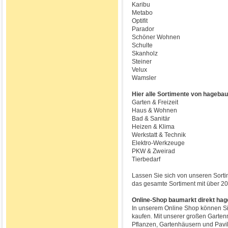
Karibu
Metabo
Optifit
Parador
Schöner Wohnen
Schulte
Skanholz
Steiner
Velux
Wamsler
Hier alle Sortimente von hagebau-
Garten & Freizeit
Haus & Wohnen
Bad & Sanitär
Heizen & Klima
Werkstatt & Technik
Elektro-Werkzeuge
PKW & Zweirad
Tierbedarf
Lassen Sie sich von unseren Sorti
das gesamte Sortiment mit über 20
Online-Shop baumarkt direkt ha
In unserem Online Shop können S
kaufen. Mit unserer großen Garten
Pflanzen, Gartenhäusern und Pavil