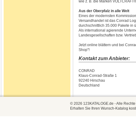
wie z. B. die Marken VOLTCRAFT®,
Aus der Oberpfalz in alle Welt
Eines der modernsten Kommissioni
Versandhandel ist das Conrad Logi
durchschnittlich 35.000 Pakete in 
Als international agierende Unte
Landesgesellschaften bzw. Vertrie
Jetzt online blättern und bei Con
Shop"!
Kontakt zum Anbieter:
CONRAD
Klaus-Conrad-Straße 1
92240 Hirschau
Deutschland
© 2026 123KATALOGE.de - Alle Rechte vo
Erhalten Sie Ihren Wunsch-Katalog kost