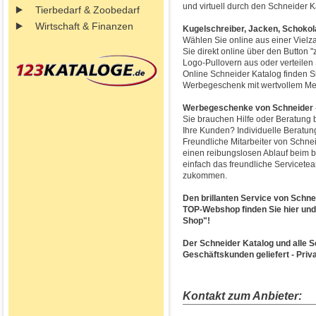
und virtuell durch den Schneider Ka
Tierbedarf & Zoobedarf
Wirtschaft & Finanzen
Kugelschreiber, Jacken, Schokol
Wählen Sie online aus einer Vielz
Sie direkt online über den Button 
Logo-Pullovern aus oder verteilen 
Online Schneider Katalog finden 
Werbegeschenk mit wertvollem Me
Werbegeschenke von Schneider 
Sie brauchen Hilfe oder Beratung
Ihre Kunden? Individuelle Beratung
Freundliche Mitarbeiter von Schne
einen reibungslosen Ablauf beim 
einfach das freundliche Servicete
zukommen.
Den brillanten Service von Schne
TOP-Webshop finden Sie hier und 
Shop"!
Der Schneider Katalog und alle 
Geschäftskunden geliefert - Priv
Kontakt zum Anbieter: