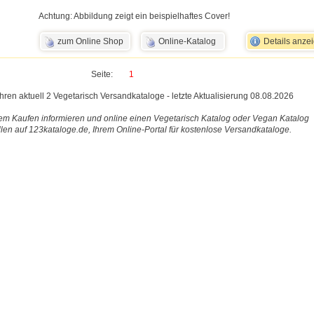
Achtung: Abbildung zeigt ein beispielhaftes Cover!
zum Online Shop
Online-Katalog
Details anze
Seite:
1
ühren aktuell 2 Vegetarisch Versandkataloge - letzte Aktualisierung 08.08.2026
em Kaufen informieren und online einen Vegetarisch Katalog oder Vegan Katalog
llen auf 123kataloge.de, Ihrem Online-Portal für kostenlose Versandkataloge.