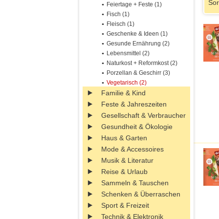
Sor
Feiertage + Feste (1)
Fisch (1)
Fleisch (1)
Geschenke & Ideen (1)
Gesunde Ernährung (2)
Lebensmittel (2)
Naturkost + Reformkost (2)
Porzellan & Geschirr (3)
Vegetarisch (2)
Familie & Kind
Feste & Jahreszeiten
Gesellschaft & Verbraucher
Gesundheit & Ökologie
Haus & Garten
Mode & Accessoires
Musik & Literatur
Reise & Urlaub
Sammeln & Tauschen
Schenken & Überraschen
Sport & Freizeit
Technik & Elektronik