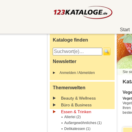
Start
Kataloge finden
Newsletter
Sie si
Anmelden / Abmelden
Kat
Themenwelten
Vege
Beauty & Wellness
Vege
Veget
Büro & Business
Ihren
Essen & Trinken
beste
Allerlei (2)
Außergewöhnliches (1)
Delikatessen (1)