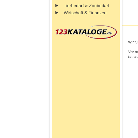
Tierbedarf & Zoobedarf
Wirtschaft & Finanzen
Wir f
Vor d
beste