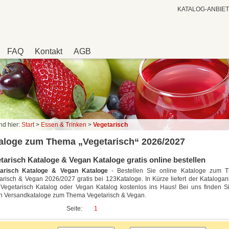
KATALOG-ANBIE
FAQ
Kontakt
AGB
nd hier:
Start
>
Essen & Trinken
>
Vegetarisch
aloge zum Thema „Vegetarisch“ 2026/2027
tarisch Kataloge & Vegan Kataloge gratis online bestellen
tarisch Kataloge & Vegan Kataloge
- Bestellen Sie online Kataloge zum 
arisch & Vegan 2026/2027 gratis bei 123Kataloge. In Kürze liefert der Katalogan
 Vegetarisch Katalog oder Vegan Katalog kostenlos ins Haus! Bei uns finden S
n Versandkataloge zum Thema Vegetarisch & Vegan.
Seite:
1