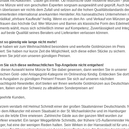
matik mit Auktionen.’ Dabei gilt immer: Ob historische oder moderne Münzen - jed
lne Münze wird von geschulten Experten sorgsam ausgewählt und geprüft. Auch be
n überlassen wir nichts dem Zufall und setzen auf die hohen Qualitätsstandards de
miertesten international anerkannten Hersteller. Als hanseatisches Unternehmen i
rädikat „ehrbare Kaufleute“ heilig. Wenn es um den An- und Verkauf von Münzen g
ertrauen das höchste Gut. Wer Münzen und Barren als klassische Form des Edelmeta
tments wählt, muss sich schließlich immer auf Kompetenz, Zuverlässigkeit und Integ
 auf beste Qualität seines Beraters und Lieferanten verlassen können.
ist so günstig wie lange nicht mehr!
ie haben wir zum Weihnachtsfest besondere und wertvolle Goldmünzen im Preis
ert. Sie haben nur kurze Zeit die Möglichkeit, sich diese edlen Stücke zu sichern.
tieren Sie jetzt von unseren günstigen Preisen.
n Sie sich diese weihnachtlichen Top-Angebote nicht entgehen!
ei dieser Auswahl keine Münze für Sie dabei gewesen, dann werden Sie in unserer
rischen Gold- oder Anlagegold-Kategorie im Onlineshop fündig. Entdecken Sie dort
re Ausgaben zu günstigen Preisen! Freuen Sie sich auf unseren nächsten
achtsgold-Newsletter, dort bieten wir Ihnen wertvolle Goldmünzen aus Deutschlan
en, Italien und der Schweiz zu attraktiven Sonderpreisen an!
geehrte Kunden,
urzem verstarb mit Helmut Schmidt einer der großen Staatsmänner Deutschlands. 
 dem Altkanzler mit einem Staatsakt in der St. Michaeliskirche und im Hamburger
us die letzte Ehre erwiesen. Zahlreiche Gäste aus der ganzen Welt wurden zur
rfeier erwartet. Ein langer Weggefährte Schmidts, der frühere US-Außenminister H
nger, hat eine der wenigen Reden halten. Sein Wirken in der Hansestadt ist für uns 