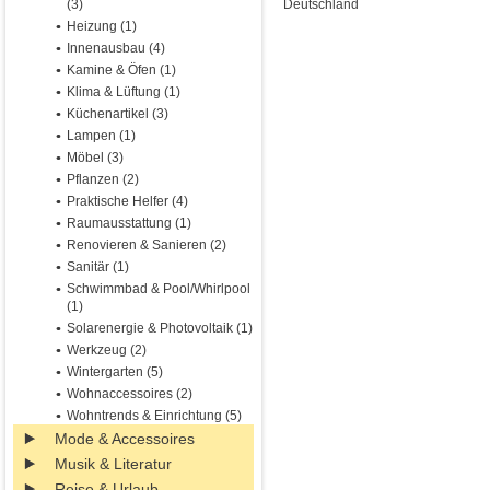
(3)
Deutschland
Heizung (1)
Innenausbau (4)
Kamine & Öfen (1)
Klima & Lüftung (1)
Küchenartikel (3)
Lampen (1)
Möbel (3)
Pflanzen (2)
Praktische Helfer (4)
Raumausstattung (1)
Renovieren & Sanieren (2)
Sanitär (1)
Schwimmbad & Pool/Whirlpool
(1)
Solarenergie & Photovoltaik (1)
Werkzeug (2)
Wintergarten (5)
Wohnaccessoires (2)
Wohntrends & Einrichtung (5)
Mode & Accessoires
Musik & Literatur
Reise & Urlaub