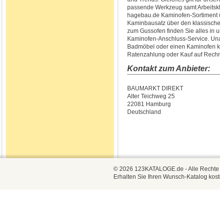
passende Werkzeug samt Arbeitsk
hagebau.de Kaminofen-Sortiment ü
Kaminbausatz über den klassische
zum Gussofen finden Sie alles in
Kaminofen-Anschluss-Service. Una
Badmöbel oder einen Kaminofen ka
Ratenzahlung oder Kauf auf Rech
Kontakt zum Anbieter:
BAUMARKT DIREKT
Alter Teichweg 25
22081 Hamburg
Deutschland
© 2026 123KATALOGE.de - Alle Rechte vo
Erhalten Sie Ihren Wunsch-Katalog kost