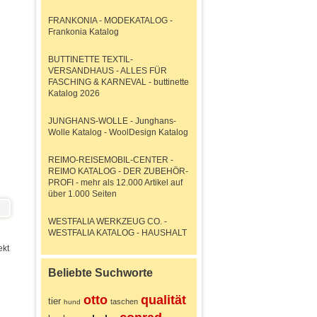
FRANKONIA - MODEKATALOG -
Frankonia Katalog
BUTTINETTE TEXTIL-
VERSANDHAUS - ALLES FÜR
FASCHING & KARNEVAL - buttinette
Katalog 2026
JUNGHANS-WOLLE - Junghans-
Wolle Katalog - WoolDesign Katalog
REIMO-REISEMOBIL-CENTER -
REIMO KATALOG - DER ZUBEHÖR-
PROFI - mehr als 12.000 Artikel auf
über 1.000 Seiten
WESTFALIA WERKZEUG CO. -
WESTFALIA KATALOG - HAUSHALT
ekt
Beliebte Suchworte
otto
qualität
tier
taschen
hund