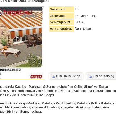
auch unter Details anzeigen!
Seitenzahl:
20
Zielgruppe:
Endverbraucher
Schutzgebühr:
0,00 €
Versandgebiet:
Deutschland
zum Online Shop
Online-Katalog
au-direkt Katalog - Markisen & Sonnenschutz "im Online Shop" verfügbar!
hen Sie unseren innovativen Sonnenschutzprodkte Webshop auf 123Kataloge dir
den Link via Button "zum Online Shop"!
nschutz Katalog - Markisen Katalog - Verdunkelung Katalog - Rollos Katalog -
au Markisen Katalog - baumarkt Katalog - hagebau direkt - wir haben viele
gen für Ihren Sonnenschutz: