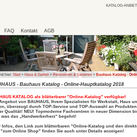
KATALOG-ANBIE
FAQ
Kontakt
AGB
nd hier:
Start
>
Haus & Garten
>
Renovieren & Sanieren
>
Bauhaus Katalog - Online-Hauptka
HAUS - Bauhaus Katalog - Online-Hauptkatalog 2018
AUS KATALOG als blätterbarer "Online-Katalog" verfügbar!
Angebot von BAUHAUS, Ihrem Spezialisten für Werkstatt, Haus u
en, überzeugt durch TOP-Service und TOP-Auswahl an Produkten
er Qualität! NEU! Topmoderne Fachcentren in neuer Dimension bi
s was das „Handwerkerherz“ begehrt!
 Infos, den Link zum blätterbaren "Online-Katalog und den direk
 "zum Online Shop" finden Sie auch unter Details anzeigen!