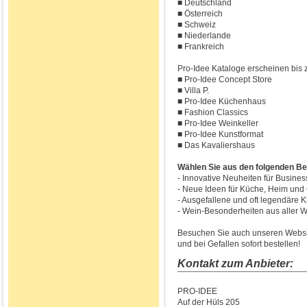
■ Deutschland
■ Österreich
■ Schweiz
■ Niederlande
■ Frankreich
Pro-Idee Kataloge erscheinen bis z
■ Pro-Idee Concept Store
■ Villa P.
■ Pro-Idee Küchenhaus
■ Fashion Classics
■ Pro-Idee Weinkeller
■ Pro-Idee Kunstformat
■ Das Kavaliershaus
Wählen Sie aus den folgenden Be
- Innovative Neuheiten für Busines
- Neue Ideen für Küche, Heim und 
- Ausgefallene und oft legendär
- Wein-Besonderheiten aus aller W
Besuchen Sie auch unseren Websho
und bei Gefallen sofort bestellen!
Kontakt zum Anbieter:
PRO-IDEE
Auf der Hüls 205