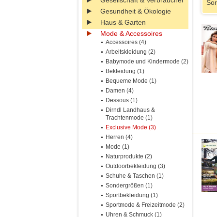
Gesellschaft & Verbraucher
Sor
Gesundheit & Ökologie
Haus & Garten
Mode & Accessoires
Accessoires (4)
Arbeitskleidung (2)
Babymode und Kindermode (2)
Bekleidung (1)
Bequeme Mode (1)
Damen (4)
Dessous (1)
Dirndl Landhaus &
Trachtenmode (1)
Exclusive Mode (3)
Herren (4)
Mode (1)
Naturprodukte (2)
Outdoorbekleidung (3)
Schuhe & Taschen (1)
Sondergrößen (1)
Sportbekleidung (1)
Sportmode & Freizeitmode (2)
Uhren & Schmuck (1)