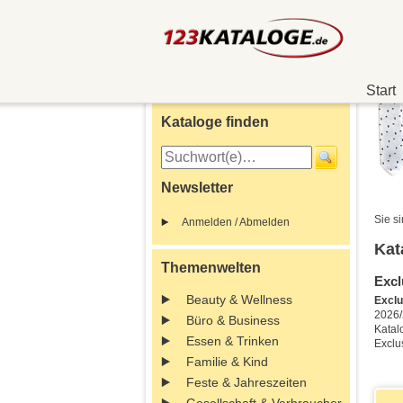
Start
Kataloge finden
Newsletter
Sie si
Anmelden / Abmelden
Kat
Themenwelten
Excl
Beauty & Wellness
Excl
2026/
Büro & Business
Katal
Essen & Trinken
Exclu
Familie & Kind
Feste & Jahreszeiten