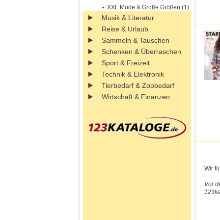
XXL Mode & Große Größen (1)
Musik & Literatur
Reise & Urlaub
Sammeln & Tauschen
Schenken & Überraschen
Sport & Freizeit
Technik & Elektronik
Tierbedarf & Zoobedarf
Wirtschaft & Finanzen
Wir f
Vor d
123ka