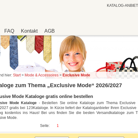
KATALOG-ANBIE
FAQ
Kontakt
AGB
nd hier:
Start
>
Mode & Accessoires
>
Exclusive Mode
aloge zum Thema „Exclusive Mode“ 2026/2027
usive Mode Kataloge gratis online bestellen
usive Mode Kataloge
- Bestellen Sie online Kataloge zum Thema Exclusive
2027 gratis bei 123Kataloge. In Kürze liefert der Kataloganbieter Ihren Exclusiv
og kostenlos ins Haus! Bei uns finden Sie die besten Versandkataloge zum 
sive Mode.
Seite:
1