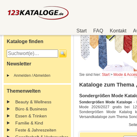
Start
FAQ
Kontakt
A
Kataloge finden
Newsletter
Sie sind hier:
Start
>
Mode & Acces
Anmelden / Abmelden
Kataloge zum Thema 
Themenwelten
Sondergrößen Mode Katalog
Beauty & Wellness
Sondergrößen Mode Kataloge
- 
Mode 2026/2027 gratis bei 123K
Büro & Business
Sondergrößen Mode Katalog k
Essen & Trinken
Versandkataloge zum Thema Son
Familie & Kind
Seite
Feste & Jahreszeiten