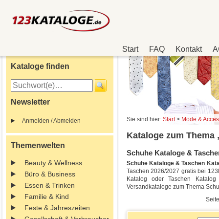
Start
FAQ
Kontakt
A
Kataloge finden
Newsletter
Sie sind hier:
Start
>
Mode & Acces
Anmelden / Abmelden
Kataloge zum Thema 
Themenwelten
Schuhe Kataloge & Taschen 
Beauty & Wellness
Schuhe Kataloge & Taschen Kat
Taschen 2026/2027 gratis bei 123K
Büro & Business
Katalog oder Taschen Katalog
Essen & Trinken
Versandkataloge zum Thema Schu
Familie & Kind
Seite
Feste & Jahreszeiten