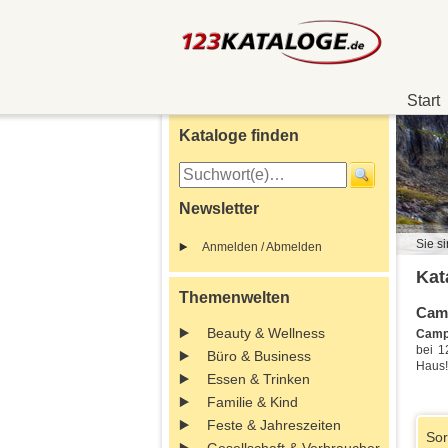
Start
Kataloge finden
Newsletter
Sie si
Anmelden / Abmelden
Kat
Themenwelten
Camp
Beauty & Wellness
Camp
bei 1
Büro & Business
Haus!
Essen & Trinken
Familie & Kind
Feste & Jahreszeiten
Sor