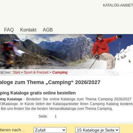
KATALOG-ANBIE
FAQ
Kontakt
AGB
nd hier:
Start
>
Sport & Freizeit
>
Camping
aloge zum Thema „Camping“ 2026/2027
ing Kataloge gratis online bestellen
ing Kataloge
- Bestellen Sie online Kataloge zum Thema Camping 2026/2027 g
23Kataloge. In Kürze liefert der Kataloganbieter Ihren Camping Katalog kostenl
 Bei uns finden Sie die besten Versandkataloge zum Thema Camping.
Seite:
1
tieren nach...