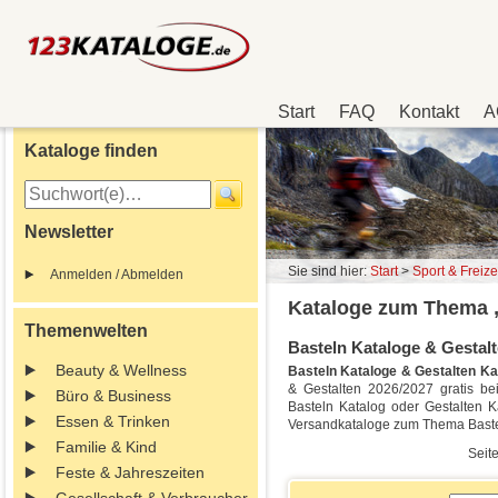
Start
FAQ
Kontakt
A
Kataloge finden
Newsletter
Sie sind hier:
Start
>
Sport & Freize
Anmelden / Abmelden
Kataloge zum Thema „
Themenwelten
Basteln Kataloge & Gestalt
Beauty & Wellness
Basteln Kataloge & Gestalten Ka
& Gestalten 2026/2027 gratis bei
Büro & Business
Basteln Katalog oder Gestalten K
Essen & Trinken
Versandkataloge zum Thema Baste
Familie & Kind
Seite
Feste & Jahreszeiten