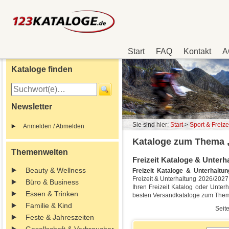
Start
FAQ
Kontakt
A
Kataloge finden
Newsletter
Sie sind hier:
Start
>
Sport & Freize
Anmelden / Abmelden
Kataloge zum Thema „
Themenwelten
Freizeit Kataloge & Unterha
Beauty & Wellness
Freizeit Kataloge & Unterhaltu
Freizeit & Unterhaltung 2026/2027 
Büro & Business
Ihren Freizeit Katalog oder Unter
Essen & Trinken
besten Versandkataloge zum Thema
Familie & Kind
Seite
Feste & Jahreszeiten