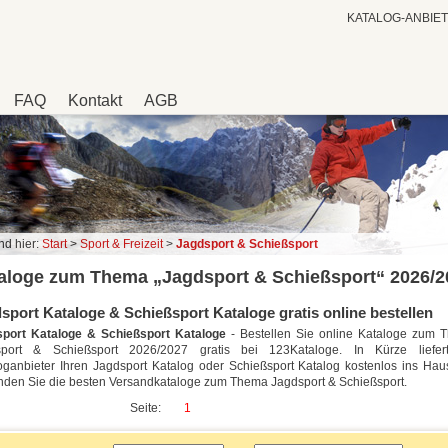
KATALOG-ANBIE
FAQ
Kontakt
AGB
nd hier:
Start
>
Sport & Freizeit
>
Jagdsport & Schießsport
aloge zum Thema „Jagdsport & Schießsport“ 2026/2
sport Kataloge & Schießsport Kataloge gratis online bestellen
port Kataloge & Schießsport Kataloge
- Bestellen Sie online Kataloge zum 
sport & Schießsport 2026/2027 gratis bei 123Kataloge. In Kürze liefer
oganbieter Ihren Jagdsport Katalog oder Schießsport Katalog kostenlos ins Hau
inden Sie die besten Versandkataloge zum Thema Jagdsport & Schießsport.
Seite:
1