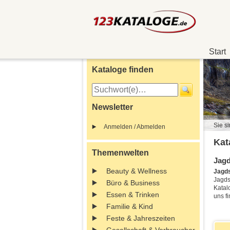
Start
Kataloge finden
Newsletter
Sie si
Anmelden / Abmelden
Kat
Themenwelten
Jagd
Beauty & Wellness
Jagds
Jagd
Büro & Business
Katal
Essen & Trinken
uns f
Familie & Kind
Feste & Jahreszeiten