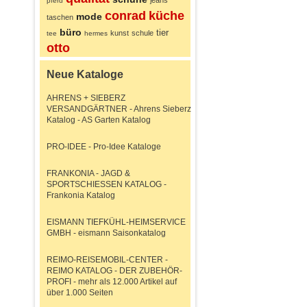
jeans
pferd
conrad
küche
mode
taschen
büro
tier
kunst
schule
tee
hermes
otto
Neue Kataloge
AHRENS + SIEBERZ
VERSANDGÄRTNER - Ahrens Sieberz
Katalog - AS Garten Katalog
PRO-IDEE - Pro-Idee Kataloge
FRANKONIA - JAGD &
SPORTSCHIESSEN KATALOG -
Frankonia Katalog
EISMANN TIEFKÜHL-HEIMSERVICE
GMBH - eismann Saisonkatalog
REIMO-REISEMOBIL-CENTER -
REIMO KATALOG - DER ZUBEHÖR-
PROFI - mehr als 12.000 Artikel auf
über 1.000 Seiten