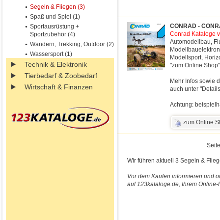
Segeln & Fliegen (3)
Spaß und Spiel (1)
CONRAD - CONRAD
Sportausrüstung +
Conrad Kataloge vi
Sportzubehör (4)
Automodellbau, Fl
Wandern, Trekking, Outdoor (2)
Modellbauelektron
Wassersport (1)
Modellsport, Horiz
Technik & Elektronik
"zum Online Shop"
Tierbedarf & Zoobedarf
Mehr Infos sowie d
Wirtschaft & Finanzen
auch unter "Detail
Achtung: beispielh
zum Online 
Seite
Wir führen aktuell 3 Segeln & Flie
Vor dem Kaufen informieren und on
auf 123kataloge.de, Ihrem Online-