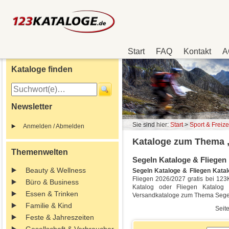
Start
FAQ
Kontakt
A
Kataloge finden
Newsletter
Sie sind hier:
Start
>
Sport & Freize
Anmelden / Abmelden
Kataloge zum Thema „
Themenwelten
Segeln Kataloge & Fliegen 
Beauty & Wellness
Segeln Kataloge & Fliegen Kata
Fliegen 2026/2027 gratis bei 123K
Büro & Business
Katalog oder Fliegen Katalog
Essen & Trinken
Versandkataloge zum Thema Segel
Familie & Kind
Seite
Feste & Jahreszeiten