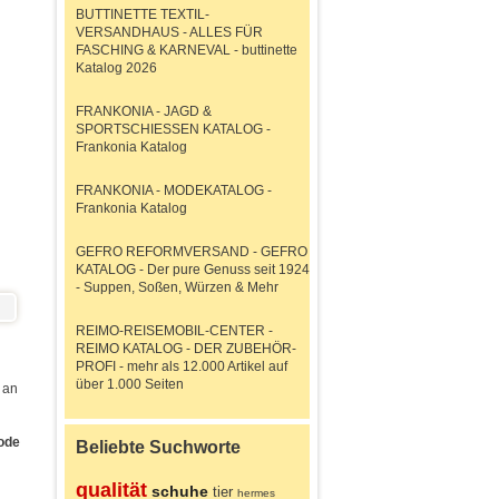
BUTTINETTE TEXTIL-
VERSANDHAUS - ALLES FÜR
FASCHING & KARNEVAL - buttinette
Katalog 2026
FRANKONIA - JAGD &
SPORTSCHIESSEN KATALOG -
Frankonia Katalog
FRANKONIA - MODEKATALOG -
Frankonia Katalog
GEFRO REFORMVERSAND - GEFRO
KATALOG - Der pure Genuss seit 1924
- Suppen, Soßen, Würzen & Mehr
REIMO-REISEMOBIL-CENTER -
REIMO KATALOG - DER ZUBEHÖR-
PROFI - mehr als 12.000 Artikel auf
über 1.000 Seiten
 an
ode
Beliebte Suchworte
qualität
schuhe
tier
hermes